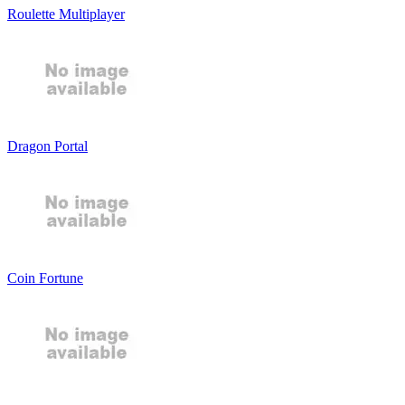
Roulette Multiplayer
Dragon Portal
Coin Fortune