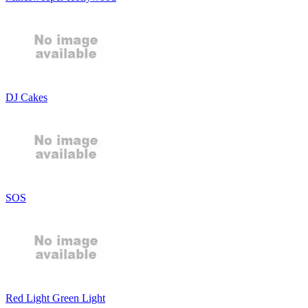
DJ Cakes
SOS
Red Light Green Light