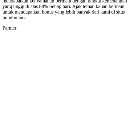
mendapatkan kenyamanan bermain dengan tingkat kemenangan
yang tinggi di atas 88% Setiap hari. Ajak teman kalian bermain
untuk mendapatkan bonus yang lebih banyak dari kami di situs
liondomino.
Partner