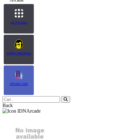
All Providers
KONG ORIGINAL
IDNARCADE
Back
IDNArcade