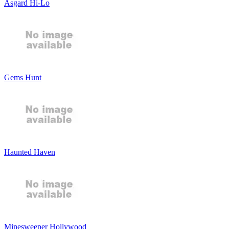
Asgard Hi-Lo
Gems Hunt
Haunted Haven
Minesweeper Hollywood