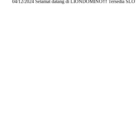
12/2024 Selamat datang di LIONDOMINO!!! Tersedia SLOT, PO